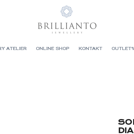
RY ATELIER
ONLINE SHOP
KONTAKT
OUTLET
SO
DI