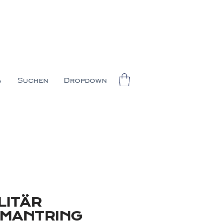
%
Suchen
Dropdown
LITÄR
AMANTRING