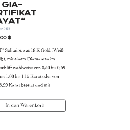
 GIA-
TIFIKAT
AYAT“
er: 1435
Preis
,00 $
 Solitaire, aus 18 K Gold (Weiß
lb), mit einem Diamanten im
tschliff wahlweise von 0,50 bis 0,59
on 1,00 bis 1,15 Karat oder von
 5,99 Karat besetzt und mit
en ausgefasst.
t/Farbe:
In den Warenkorb
diamant: SI (kleine einschlüße)/ F-
wesselton) mit GIA Zertifikat
che diamanten: VS (sehr kleine