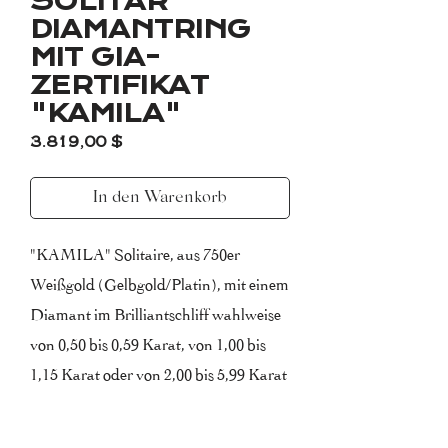
SOLITÄR
DIAMANTRING
MIT GIA-
ZERTIFIKAT
"KAMILA"
Preis
3.819,00 $
In den Warenkorb
"KAMILA" Solitaire, aus 750er
Weißgold (Gelbgold/Platin), mit einem
Diamant im Brilliantschliff wahlweise
von 0,50 bis 0,59 Karat, von 1,00 bis
1,15 Karat oder von 2,00 bis 5,99 Karat
besetzt und mit seitlichen Diamanten
im Brillantschliff ausgefasst