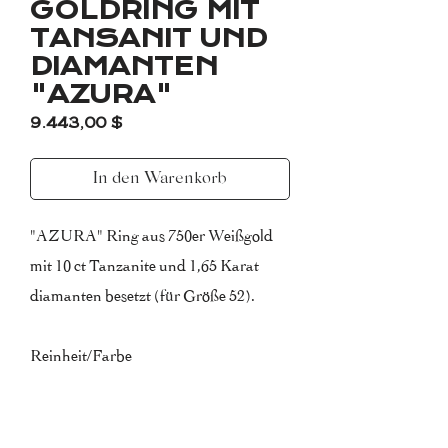
GOLDRING MIT
TANSANIT UND
DIAMANTEN
"AZURA"
Preis
9.443,00 $
In den Warenkorb
"AZURA" Ring aus 750er Weißgold
mit 10 ct Tanzanite und 1,65 Karat
diamanten besetzt (für Größe 52).
Reinheit/Farbe
Tanzanite: AAA/VVS (Top Qualität)