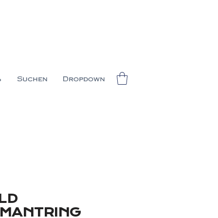
%
Suchen
Dropdown
LD
AMANTRING