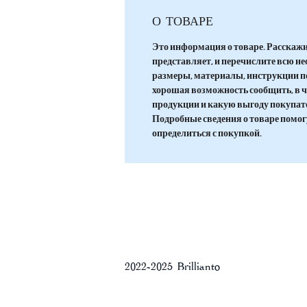
О ТОВАРЕ
Это информация о товаре. Расскажит
представляет, и перечислите всю 
размеры, материалы, инструкции по у
хорошая возможность сообщить, в 
продукции и какую выгоду покупате
Подробные сведения о товаре помо
определиться с покупкой.
2022-2025 Brillianto