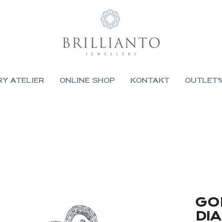
RY ATELIER
ONLINE SHOP
KONTAKT
OUTLET
GO
DI