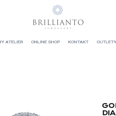
RY ATELIER
ONLINE SHOP
KONTAKT
OUTLET
GO
DI