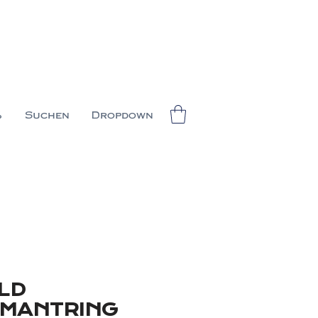
%
Suchen
Dropdown
LD
AMANTRING